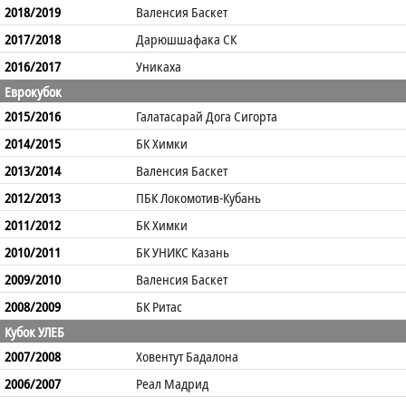
2018/2019
Валенсия Баскет
2017/2018
Дарюшшафака СК
2016/2017
Уникаха
Еврокубок
2015/2016
Галатасарай Дога Сигорта
2014/2015
БК Химки
2013/2014
Валенсия Баскет
2012/2013
ПБК Локомотив-Кубань
2011/2012
БК Химки
2010/2011
БК УНИКС Казань
2009/2010
Валенсия Баскет
2008/2009
БК Ритас
Кубок УЛЕБ
2007/2008
Ховентут Бадалона
2006/2007
Реал Мадрид