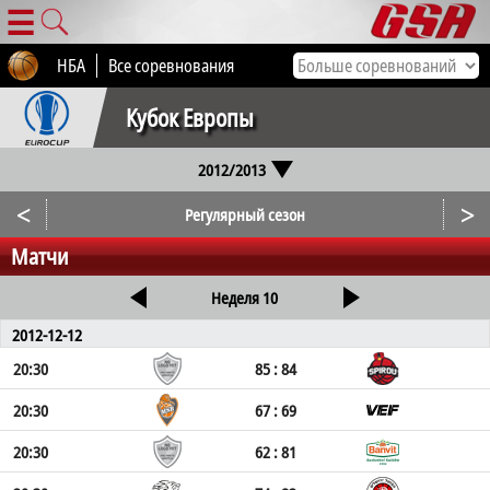
☰
НБА
Все соревнования
Кубок Европы
2012/2013
<
>
Регулярный сезон
Матчи
Неделя 10
2012-12-12
20:30
85 : 84
20:30
67 : 69
20:30
62 : 81