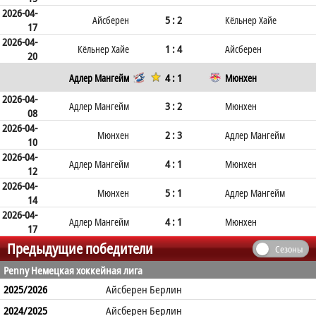
2026-04-
5 : 2
Айсберен
Кёльнер Хайе
17
2026-04-
1 : 4
Кёльнер Хайе
Айсберен
20
4 : 1
Адлер Мангейм
Мюнхен
2026-04-
3 : 2
Адлер Мангейм
Мюнхен
08
2026-04-
2 : 3
Мюнхен
Адлер Мангейм
10
2026-04-
4 : 1
Адлер Мангейм
Мюнхен
12
2026-04-
5 : 1
Мюнхен
Адлер Мангейм
14
2026-04-
4 : 1
Адлер Мангейм
Мюнхен
17
Предыдущие победители
Сезоны
Penny Немецкая хоккейная лига
2025/2026
Айсберен Берлин
2024/2025
Айсберен Берлин