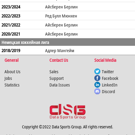
2023/2024
Айсберен Берлин
2022/2023
Ред Булл Мюнхен
2021/2022
Айсберен Берлин
2020/2021
Айсберен Берлин
Немецкая хоккейная лига
2018/2019
Адлер Мангейм
General
Contact Us
Social Media
About Us
Sales
Twitter
Jobs
Support
Facebook
Statistics
Data Issues
LinkedIn
Discord
Copyright ©2022 Data Sports Group. All rights reserved.