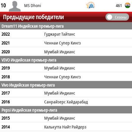
10
461
MS Dhoni
Предыдущие победители
Сезоны
Dream11 Индийская премьер-лига
2022
Гуджарат Тайтанс
2021
Ченнаи Супер Кингз
2020
Мумбай Индианс
VIVO Индийская премьер-лига
2019
Мумбай Индианс
2018
Ченнаи Супер Кингз
Vivo Индийская премьер-лига
2017
Мумбай Индианс
2016
Санрайзерс Хайдарабад
Pepsi Индийская премьер-лига
2015
Мумбай Индианс
2014
Калькутта Найт Райдерз