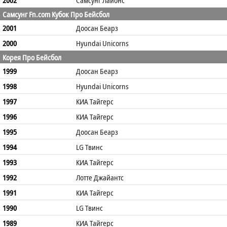
Самсунг Fn.com Кубок Про Бейсбол
2001
Доосан Беарз
2000
Hyundai Unicorns
Корея Про Бейсбол
1999
Доосан Беарз
1998
Hyundai Unicorns
1997
КИА Тайгерс
1996
КИА Тайгерс
1995
Доосан Беарз
1994
LG Твинс
1993
КИА Тайгерс
1992
Лотте Джайантс
1991
КИА Тайгерс
1990
LG Твинс
1989
КИА Тайгерс