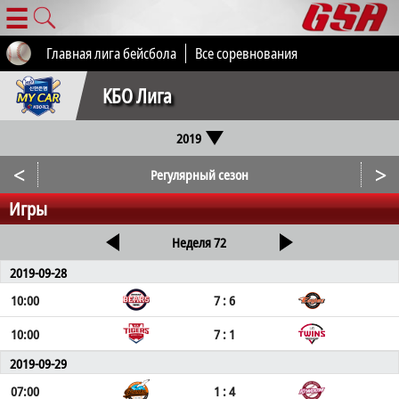
☰
Главная лига бейсбола
Все соревнования
КБО Лига
2019
<
>
Регулярный сезон
Игры
Неделя 72
2019-09-28
10:00
7 : 6
10:00
7 : 1
2019-09-29
07:00
1 : 4