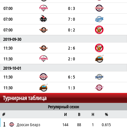
07:00
0 : 3
07:00
7 : 0
07:00
0 : 2
2019-09-30
11:30
2 : 6
11:30
2 : 0
2019-10-01
11:30
6 : 5
11:30
1 : 3
Турнирная таблица
Регулярный сезон
И
В
Н
%
#
1
Доосан Беарз
144
88
1
0.615