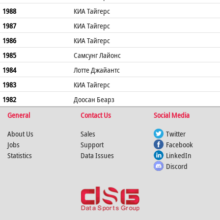
1988
КИА Тайгерс
1987
КИА Тайгерс
1986
КИА Тайгерс
1985
Самсунг Лайонс
1984
Лотте Джайантс
1983
КИА Тайгерс
1982
Доосан Беарз
General
Contact Us
Social Media
About Us
Sales
Twitter
Jobs
Support
Facebook
Statistics
Data Issues
LinkedIn
Discord