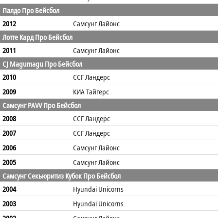
Палдо Про Бейсбол
2012
Самсунг Лайонс
Лотте Кард Про Бейсбол
2011
Самсунг Лайонс
CJ Magumagu Про Бейсбол
2010
ССГ Ландерс
2009
КИА Тайгерс
Самсунг PAVV Про Бейсбол
2008
ССГ Ландерс
2007
ССГ Ландерс
2006
Самсунг Лайонс
2005
Самсунг Лайонс
Самсунг Секьюритиз Кубок Про Бейсбол
2004
Hyundai Unicorns
2003
Hyundai Unicorns
2002
Самсунг Лайонс