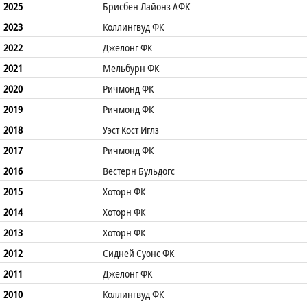
2025
Брисбен Лайонз АФК
2023
Коллингвуд ФК
2022
Джелонг ФК
2021
Мельбурн ФК
2020
Ричмонд ФК
2019
Ричмонд ФК
2018
Уэст Кост Иглз
2017
Ричмонд ФК
2016
Вестерн Бульдогс
2015
Хоторн ФК
2014
Хоторн ФК
2013
Хоторн ФК
2012
Сидней Суонс ФК
2011
Джелонг ФК
2010
Коллингвуд ФК