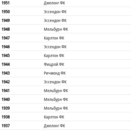
1951
Джелонг ФК
1950
Эссендон ФК
1949
Эссендон ФК
1948
Мельбурн ФК
1947
Карлтон ФК
1946
Эссендон ФК
1945
Карлтон ФК
1944
Фицрой ФК
1943
Ричмонд ФК
1942
Эссендон ФК
1941
Мельбурн ФК
1940
Мельбурн ФК
1939
Мельбурн ФК
1938
Карлтон ФК
1937
Джелонг ФК