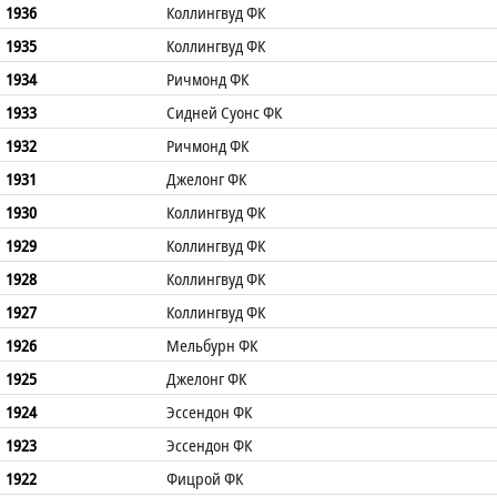
1936
Коллингвуд ФК
1935
Коллингвуд ФК
1934
Ричмонд ФК
1933
Сидней Суонс ФК
1932
Ричмонд ФК
1931
Джелонг ФК
1930
Коллингвуд ФК
1929
Коллингвуд ФК
1928
Коллингвуд ФК
1927
Коллингвуд ФК
1926
Мельбурн ФК
1925
Джелонг ФК
1924
Эссендон ФК
1923
Эссендон ФК
1922
Фицрой ФК