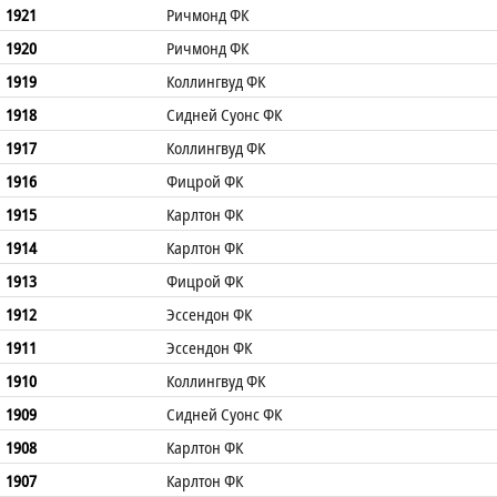
1921
Ричмонд ФК
1920
Ричмонд ФК
1919
Коллингвуд ФК
1918
Сидней Суонс ФК
1917
Коллингвуд ФК
1916
Фицрой ФК
1915
Карлтон ФК
1914
Карлтон ФК
1913
Фицрой ФК
1912
Эссендон ФК
1911
Эссендон ФК
1910
Коллингвуд ФК
1909
Сидней Суонс ФК
1908
Карлтон ФК
1907
Карлтон ФК