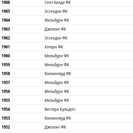
1966
Сент-Килда ФК
1965
Эссендон ФК
1964
Мельбурн ФК
1963
Джелонг ФК
1962
Эссендон ФК
1961
Хоторн ФК
1960
Мельбурн ФК
1959
Мельбурн ФК
1958
Коллингвуд ФК
1957
Мельбурн ФК
1956
Мельбурн ФК
1955
Мельбурн ФК
1954
Вестерн Бульдогс
1953
Коллингвуд ФК
1952
Джелонг ФК