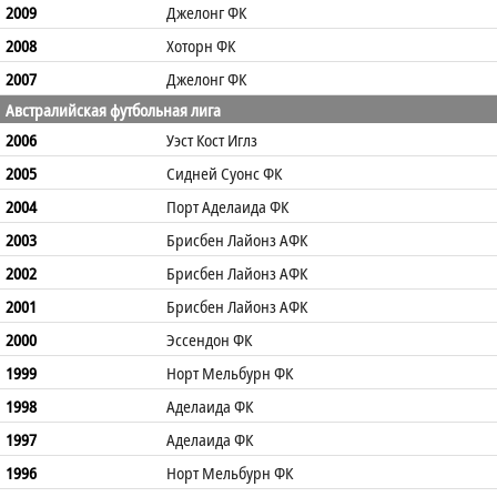
2009
Джелонг ФК
2008
Хоторн ФК
2007
Джелонг ФК
Австралийская футбольная лига
2006
Уэст Кост Иглз
2005
Сидней Суонс ФК
2004
Порт Аделаида ФК
2003
Брисбен Лайонз АФК
2002
Брисбен Лайонз АФК
2001
Брисбен Лайонз АФК
2000
Эссендон ФК
1999
Норт Мельбурн ФК
1998
Аделаида ФК
1997
Аделаида ФК
1996
Норт Мельбурн ФК