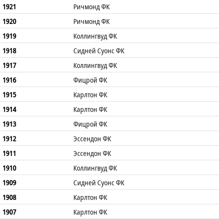
1921
Ричмонд ФК
1920
Ричмонд ФК
1919
Коллингвуд ФК
1918
Сидней Суонс ФК
1917
Коллингвуд ФК
1916
Фицрой ФК
1915
Карлтон ФК
1914
Карлтон ФК
1913
Фицрой ФК
1912
Эссендон ФК
1911
Эссендон ФК
1910
Коллингвуд ФК
1909
Сидней Суонс ФК
1908
Карлтон ФК
1907
Карлтон ФК