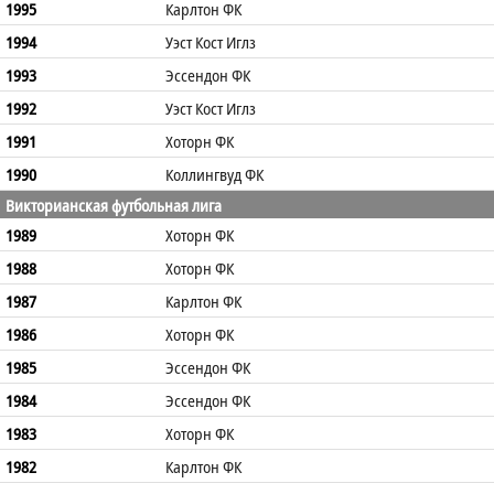
1995
Карлтон ФК
1994
Уэст Кост Иглз
1993
Эссендон ФК
1992
Уэст Кост Иглз
1991
Хоторн ФК
1990
Коллингвуд ФК
Викторианская футбольная лига
1989
Хоторн ФК
1988
Хоторн ФК
1987
Карлтон ФК
1986
Хоторн ФК
1985
Эссендон ФК
1984
Эссендон ФК
1983
Хоторн ФК
1982
Карлтон ФК