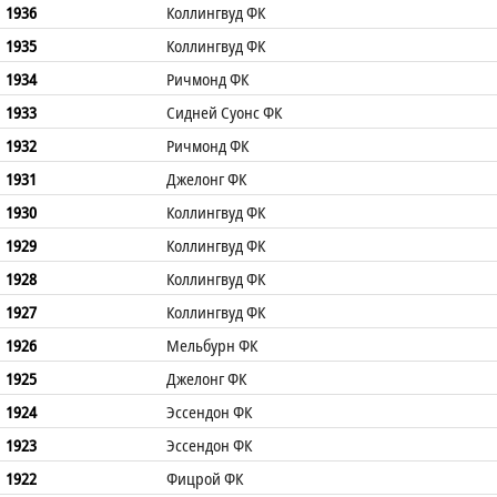
1936
Коллингвуд ФК
1935
Коллингвуд ФК
1934
Ричмонд ФК
1933
Сидней Суонс ФК
1932
Ричмонд ФК
1931
Джелонг ФК
1930
Коллингвуд ФК
1929
Коллингвуд ФК
1928
Коллингвуд ФК
1927
Коллингвуд ФК
1926
Мельбурн ФК
1925
Джелонг ФК
1924
Эссендон ФК
1923
Эссендон ФК
1922
Фицрой ФК