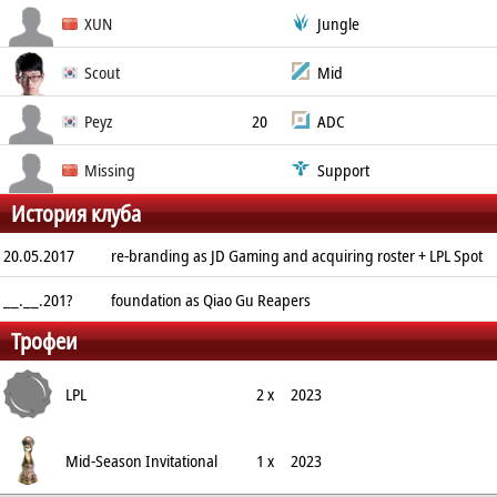
Hu Jia-Le
XUN
Jungle
China PR
Peng Li-Xun
Scout
Mid
China PR
Lee Yechan
Peyz
20
ADC
Korea Republic
Kim Suhwan
Missing
Support
История клуба
Korea Republic
Lou Yun-Feng
20.05.2017
re-branding as JD Gaming and acquiring roster + LPL Spot
China PR
__.__.201?
foundation as Qiao Gu Reapers
Трофеи
LPL
2 x
2023
Mid-Season Invitational
1 x
2023