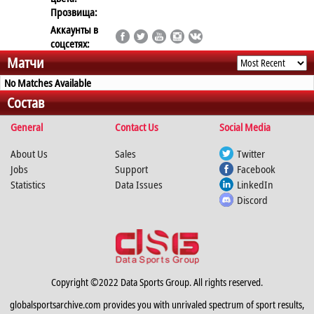
Прозвища:
Аккаунты в
соцсетях:
Матчи
No Matches Available
Состав
General
Contact Us
Social Media
About Us
Sales
Twitter
Jobs
Support
Facebook
Statistics
Data Issues
LinkedIn
Discord
Copyright ©2022 Data Sports Group. All rights reserved.
globalsportsarchive.com provides you with unrivaled spectrum of sport results,