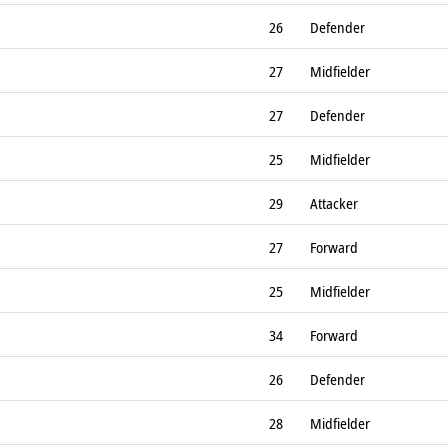
26
Defender
27
Midfielder
27
Defender
25
Midfielder
29
Attacker
27
Forward
25
Midfielder
34
Forward
26
Defender
28
Midfielder