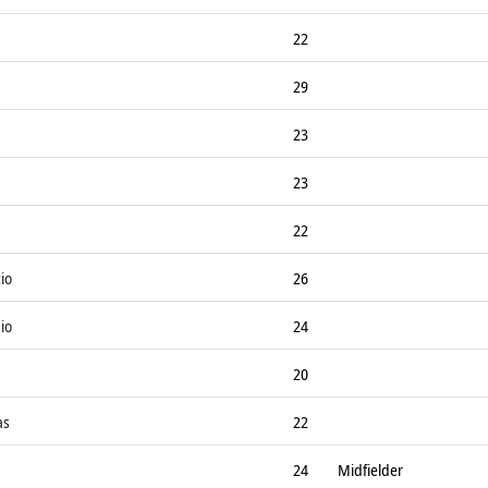
22
29
23
23
22
io
26
io
24
20
as
22
24
Midfielder