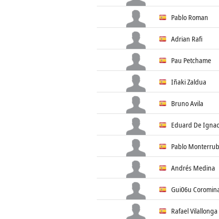
Pablo Roman
Adrian Rafi
Pau Petchame
Iñaki Zaldua
Bruno Avila
Eduard De Ignac
Pablo Monterrub
Andrés Medina
Gui06u Coromin
Rafael Vilallonga