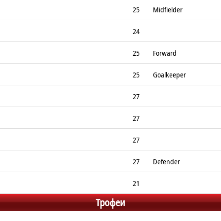
25
Midfielder
24
25
Forward
25
Goalkeeper
27
27
27
27
Defender
21
Трофеи