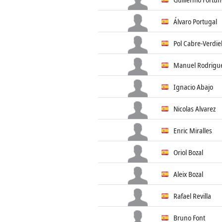
Álvaro Portugal
Pol Cabre-Verdie
Manuel Rodrigu
Ignacio Abajo
Nicolas Alvarez
Enric Miralles
Oriol Bozal
Aleix Bozal
Rafael Revilla
Bruno Font