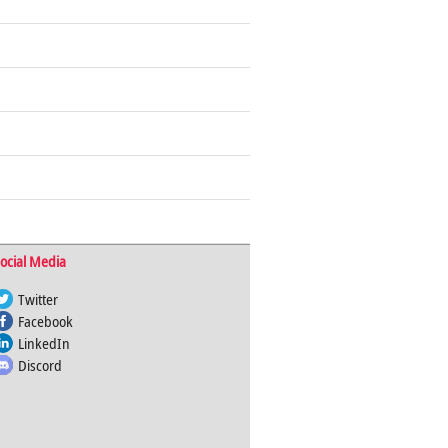
ocial Media
Twitter
Facebook
LinkedIn
Discord