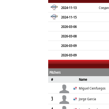
2024-11-13
Соеди
2024-11-15
2026-03-06
2026-03-08
2026-03-09
2026-03-09
Pitchers
#
Name
Miguel Cienfuegos
3
Jorge Garcia