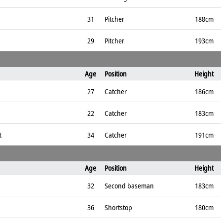
31
Pitcher
188cm
29
Pitcher
193cm
Age
Position
Height
27
Catcher
186cm
22
Catcher
183cm
t
34
Catcher
191cm
Age
Position
Height
32
Second baseman
183cm
36
Shortstop
180cm