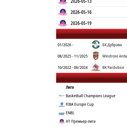
2026-05-13
2026-05-16
2026-05-19
01/2026 -
БК Дубрава
08/2025 - 11/2025
Windrose Antw
10/2022 - 06/2024
BK Pardubice
Лига
Basketball Champions League
FIBA Europe Cup
ENBL
HT Премьер-лига