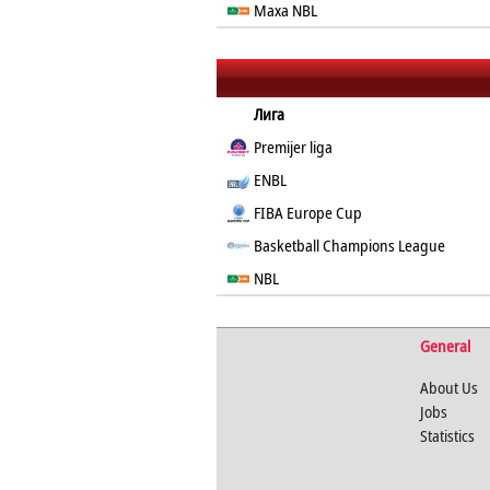
Maxa NBL
Лига
Premijer liga
ENBL
FIBA Europe Cup
Basketball Champions League
NBL
General
About Us
Jobs
Statistics