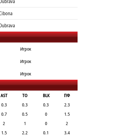
Dubrava
Cibona
Dubrava
Игрок
Игрок
Игрок
AST
TO
BLK
ПФ
0.3
0.3
0.3
2.3
0.7
0.5
0
1.5
2
1
0
2
1.5
2.2
0.1
3.4