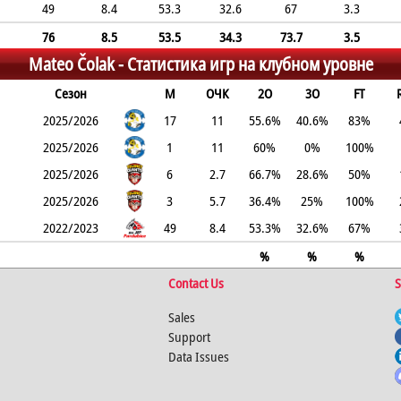
49
8.4
53.3
32.6
67
3.3
76
8.5
53.5
34.3
73.7
3.5
Mateo Čolak -
Статистика игр на клубном уровне
Сезон
М
ОЧК
2О
3О
FT
2025/2026
17
11
55.6%
40.6%
83%
2025/2026
1
11
60%
0%
100%
2025/2026
6
2.7
66.7%
28.6%
50%
2025/2026
3
5.7
36.4%
25%
100%
2022/2023
49
8.4
53.3%
32.6%
67%
%
%
%
Contact Us
S
Sales
Support
Data Issues