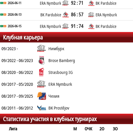
92 : 71
2026-06-11
ERA Nymburk
BK Pardubice
86 : 57
2026-06-13
BK Pardubice
ERA Nymburk
91 : 74
2026-06-15
ERA Nymburk
BK Pardubice
Клубная карьера
09/2023 -
Нимбурк
09/2022 - 06/2023
Brose Bamberg
08/2020 - 06/2022
Strasbourg IG
09/2017 - 05/2020
ERA Nymburk
08/2017 - 09/2025
Чехия
08/2011 - 06/2012
BK Prostějov
Статистика участия в клубных турнирах
Лига
М
ОЧК
2О
3О