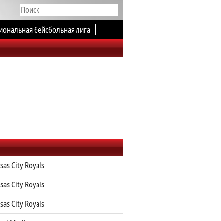
иональная бейсбольная лига
sas City Royals
sas City Royals
sas City Royals