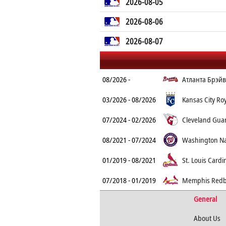
2026-08-05
2026-08-06
2026-08-07
08/2026 -
Атланта Брэйв
03/2026 - 08/2026
Kansas City Ro
07/2024 - 02/2026
Cleveland Gua
08/2021 - 07/2024
Washington Na
01/2019 - 08/2021
St. Louis Cardi
07/2018 - 01/2019
Memphis Redb
General
About Us