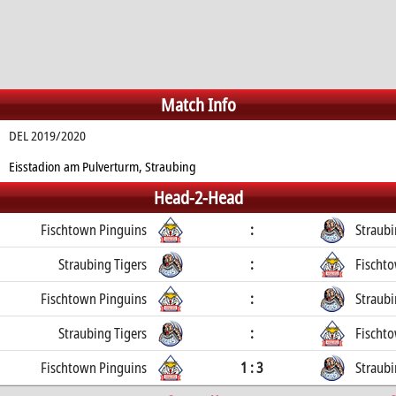
Match Info
DEL 2019/2020
Eisstadion am Pulverturm, Straubing
Head-2-Head
Fischtown Pinguins
:
Straubi
Straubing Tigers
:
Fischt
Fischtown Pinguins
:
Straubi
Straubing Tigers
:
Fischt
Fischtown Pinguins
1 : 3
Straubi