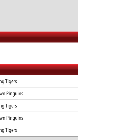
ng Tigers
own Pinguins
ng Tigers
own Pinguins
ng Tigers